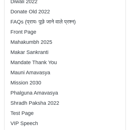
Diwali 2022
Donate Old 2022
FAQs (प्रायः पूछे जाने वाले प्रश्न)
Front Page
Mahakumbh 2025
Makar Sankranti
Mandate Thank You
Mauni Amavasya
Mission 2030
Phalguna Amavasya
Shradh Paksha 2022
Test Page
VIP Speech