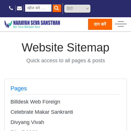
दान करें
Website Sitemap
Quick access to all pages & posts
Pages
Billdesk Web Foreign
Celebrate Makar Sankranti
Divyang Vivah