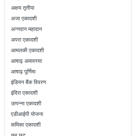
अक्षय तृतीया
अजा एकादशी
अन्नदान महादान
अपरा एकादशी
आमलकी एकादशी
आषाढ़ अमावस्या
आषाढ़ पूर्णिमा
इंडियन बैंक विवरण
इंदिरा एकादशी
उत्पन्ना एकादशी
एडीआईपी योजना
कमिका एकादशी
कर छूट