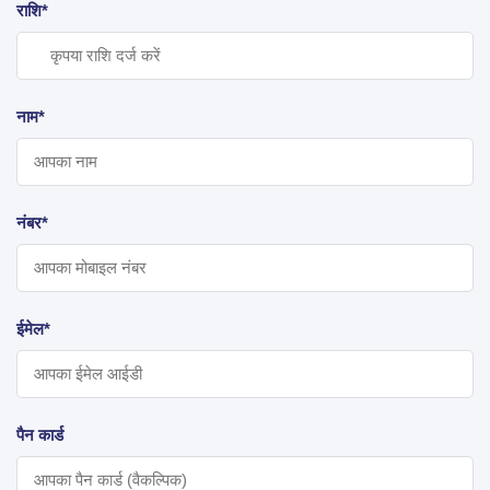
राशि*
नाम*
नंबर*
ईमेल*
पैन कार्ड