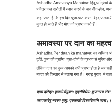
Ashadha Amavasya Mahatva: हिंदू धर्मग्रंथों के अनु
पवित्र जल स्रोतों में स्नान करने के बाद दीन-हीन, असह
कहा जाता है कि इस दिन पूजा-पाठ करना बेहद फलदायी होत
मुक्त हो जाते हैं और मोक्ष को प्राप्त करते हैं।
अमावस्या पर दान का महत्व
Ashadha Per daan ka mahatva: का अभिन्न अंग बताया ग
पूर्ति, पुण्य की प्राप्ति, ग्रह-दोषों के प्रभाव से मुक्
लेकिन दान का पुण्य आपको तभी प्राप्त होता है जब सही 
महत्व को विस्तार से बताया गया है। गरुड़ पुराण में कहा
दाता दरिद्रः कृपणोर्थयुक्तः पुत्रोविधेयः कुजनस्य सेवा
परापकारेषु नरस्य मृत्युः प्रजायते दिश्चरितानि पञ्च।।