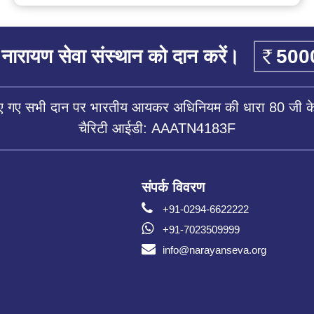
नारायण सेवा संस्थान को दान करें।
िए गए सभी दान पर भारतीय आयकर अधिनियम की धारा 80 जी के 
चैरिटी आईडी: AAATN4183F
संपर्क विवरण
+91-0294-6622222
+91-7023509999
info@narayanseva.org