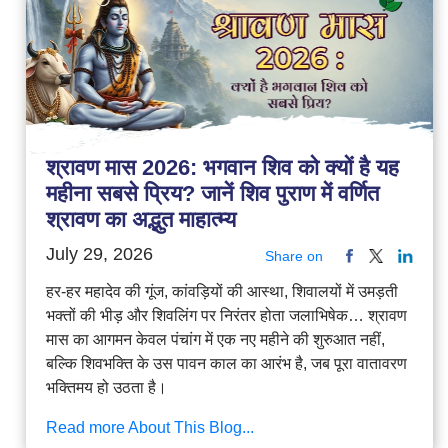
श्रावण मास 2026: भगवान शिव को क्यों है यह
महीना सबसे प्रिय? जानें शिव पुराण में वर्णित
श्रावण का अद्भुत माहात्म्य
July 29, 2026
Share on
हर-हर महादेव की गूंज, कांवड़ियों की आस्था, शिवालयों में उमड़ती
भक्तों की भीड़ और शिवलिंग पर निरंतर होता जलाभिषेक… श्रावण
मास का आगमन केवल पंचांग में एक नए महीने की शुरुआत नहीं,
बल्कि शिवभक्ति के उस पावन काल का आरंभ है, जब पूरा वातावरण
भक्तिमय हो उठता है।
Read more About This Blog...