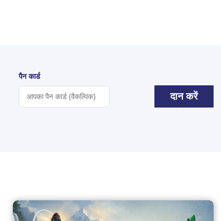
पैन कार्ड
दान करें