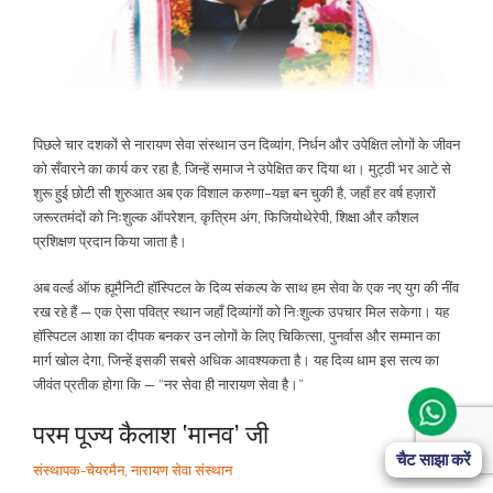
पिछले चार दशकों से नारायण सेवा संस्थान उन दिव्यांग, निर्धन और उपेक्षित लोगों के जीवन
को सँवारने का कार्य कर रहा है, जिन्हें समाज ने उपेक्षित कर दिया था। मुट्ठी भर आटे से
शुरू हुई छोटी सी शुरुआत अब एक विशाल करुणा–यज्ञ बन चुकी है, जहाँ हर वर्ष हज़ारों
जरूरतमंदों को निःशुल्क ऑपरेशन, कृत्रिम अंग, फिजियोथेरेपी, शिक्षा और कौशल
प्रशिक्षण प्रदान किया जाता है।
अब वर्ल्ड ऑफ ह्यूमैनिटी हॉस्पिटल के दिव्य संकल्प के साथ हम सेवा के एक नए युग की नींव
रख रहे हैं — एक ऐसा पवित्र स्थान जहाँ दिव्यांगों को नि:शुल्क उपचार मिल सकेगा। यह
हॉस्पिटल आशा का दीपक बनकर उन लोगों के लिए चिकित्सा, पुनर्वास और सम्मान का
मार्ग खोल देगा, जिन्हें इसकी सबसे अधिक आवश्यकता है। यह दिव्य धाम इस सत्य का
जीवंत प्रतीक होगा कि — “नर सेवा ही नारायण सेवा है।”
परम पूज्य कै‍लाश ‘मानव’ जी
चैट साझा करें
संस्थापक-चेयरमैन, नारायण सेवा संस्थान