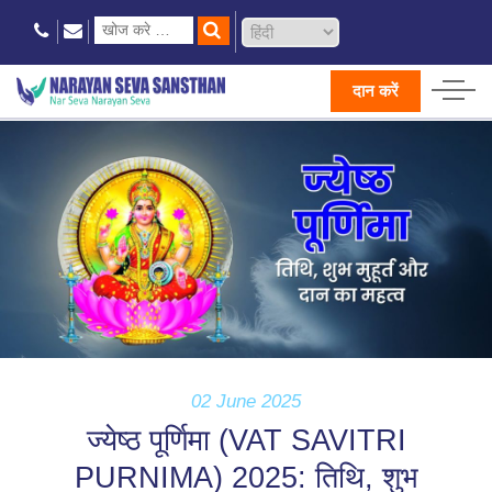
दान करें
02 June 2025
ज्‍येष्‍ठ पूर्णिमा (VAT SAVITRI
PURNIMA) 2025: तिथि, शुभ