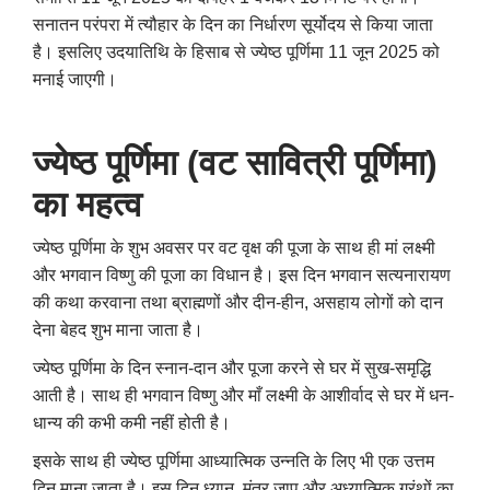
सनातन परंपरा में त्यौहार के दिन का निर्धारण सूर्योदय से किया जाता
है। इसलिए उदयातिथि के हिसाब से ज्‍येष्‍ठ पूर्णिमा 11 जून 2025 को
मनाई जाएगी।
ज्‍येष्‍ठ पूर्णिमा (वट सावित्री पूर्णिमा)
का महत्व
ज्‍येष्‍ठ पूर्णिमा के शुभ अवसर पर वट वृक्ष की पूजा के साथ ही मां लक्ष्मी
और भगवान विष्णु की पूजा का विधान है। इस दिन भगवान सत्यनारायण
की कथा करवाना तथा ब्राह्मणों और दीन-हीन
,
असहाय लोगों को दान
देना बेहद शुभ माना जाता है।
ज्‍येष्‍ठ पूर्णिमा के दिन स्नान-दान और पूजा करने से घर में सुख-समृद्धि
आती है। साथ ही भगवान विष्णु और माँ लक्ष्मी के आशीर्वाद से घर में धन-
धान्य की कभी कमी नहीं होती है।
इसके साथ ही ज्येष्ठ पूर्णिमा आध्यात्मिक उन्नति के लिए भी एक उत्तम
दिन माना जाता है। इस दिन ध्यान
,
मंत्र जाप और अध्यात्मिक ग्रंथों का