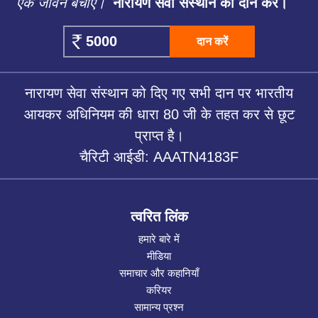
एक जीवन बचाएं।
नारायण सेवा संस्थान को दान करें।
दान करें
नारायण सेवा संस्थान को दिए गए सभी दान पर भारतीय
आयकर अधिनियम की धारा 80 जी के तहत कर से छूट
प्राप्त है।
चैरिटी आईडी: AAATN4183F
त्वरित लिंक
हमारे बारे में
मीडिया
समाचार और कहानियाँ
करियर
सामान्य प्रश्न