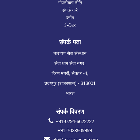
गोपनीयता नीति
संपर्क करे
ब्लॉग
ई-टेंडर
संपर्क पता
नारायण सेवा संस्थान
सेवा धाम सेवा नगर,
हिरण मगरी, सेक्टर -4,
उदयपुर (राजस्थान) - 313001
भारत
संपर्क विवरण
+91-0294-6622222
+91-7023509999
info@narayanseva.org