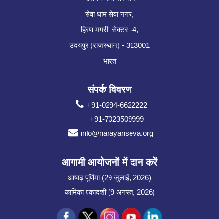
सेवा धाम सेवा नगर,
हिरण मगरी, सेक्टर -4,
उदयपुर (राजस्थान) - 313001
भारत
संपर्क विवरण
+91-0294-6622222
+91-7023509999
info@narayanseva.org
आगामी आयोजनों में दान करें
आषाढ़ पूर्णिमा (29 जुलाई, 2026)
कामिका एकादशी (9 अगस्त, 2026)