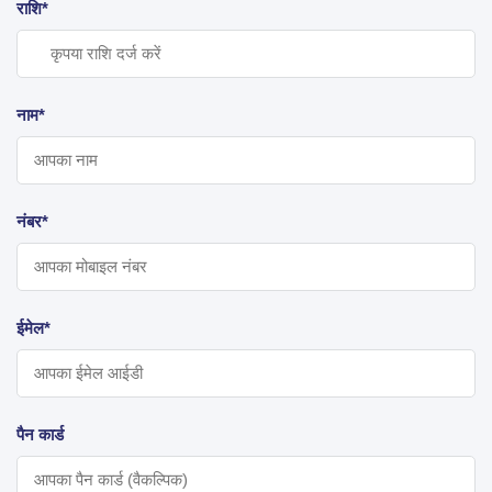
राशि*
नाम*
नंबर*
ईमेल*
पैन कार्ड