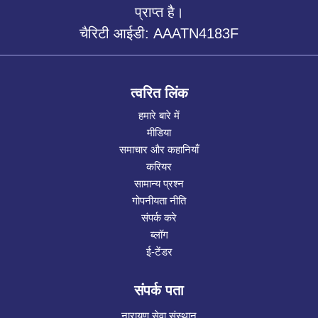
प्राप्त है।
चैरिटी आईडी: AAATN4183F
त्वरित लिंक
हमारे बारे में
मीडिया
समाचार और कहानियाँ
करियर
सामान्य प्रश्न
गोपनीयता नीति
संपर्क करे
ब्लॉग
ई-टेंडर
संपर्क पता
नारायण सेवा संस्थान