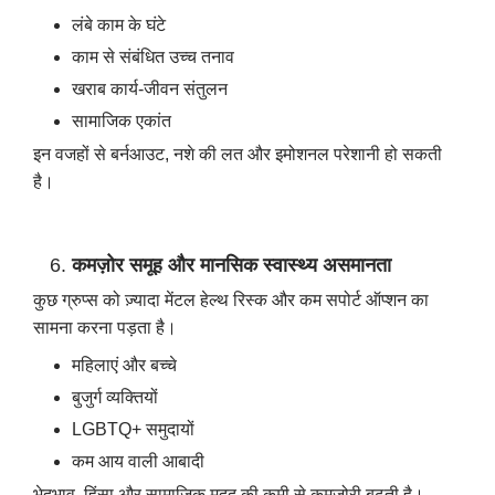
लंबे काम के घंटे
काम से संबंधित उच्च तनाव
खराब कार्य-जीवन संतुलन
सामाजिक एकांत
इन वजहों से बर्नआउट, नशे की लत और इमोशनल परेशानी हो सकती
है।
कमज़ोर समूह और मानसिक स्वास्थ्य असमानता
कुछ ग्रुप्स को ज़्यादा मेंटल हेल्थ रिस्क और कम सपोर्ट ऑप्शन का
सामना करना पड़ता है।
महिलाएं और बच्चे
बुजुर्ग व्यक्तियों
LGBTQ+ समुदायों
कम आय वाली आबादी
भेदभाव, हिंसा और सामाजिक मदद की कमी से कमज़ोरी बढ़ती है।