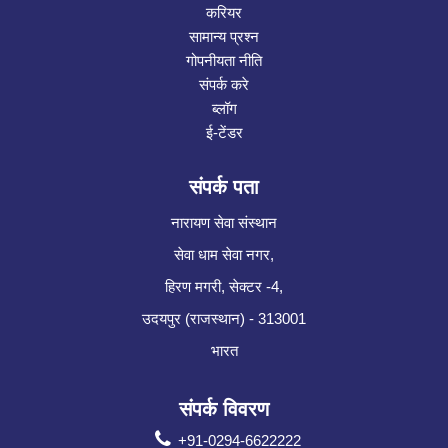
करियर
सामान्य प्रश्न
गोपनीयता नीति
संपर्क करे
ब्लॉग
ई-टेंडर
संपर्क पता
नारायण सेवा संस्थान
सेवा धाम सेवा नगर,
हिरण मगरी, सेक्टर -4,
उदयपुर (राजस्थान) - 313001
भारत
संपर्क विवरण
+91-0294-6622222