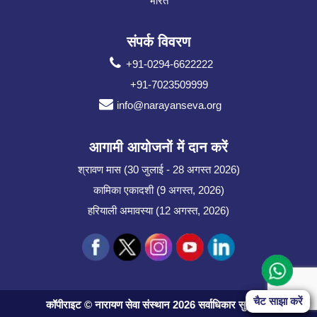
भारत
संपर्क विवरण
+91-0294-6622222
+91-7023509999
info@narayanseva.org
आगामी आयोजनों में दान करें
श्रावण मास (30 जुलाई - 28 अगस्त 2026)
कामिका एकादशी (9 अगस्त, 2026)
हरियाली अमावस्या (12 अगस्त, 2026)
Start Chat
चैट साझा करें
कॉपीराइट © नारायण सेवा संस्थान 2026 सर्वाधिकार सुरक्षित।