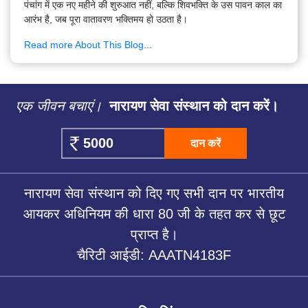
पंचांग में एक नए महीने की शुरुआत नहीं, बल्कि शिवभक्ति के उस पावन काल का
आरंभ है, जब पूरा वातावरण भक्तिमय हो उठता है।
Read more About This Blog...
एक जीवन बचाएं।
नारायण सेवा संस्थान को दान करें।
दान करें
नारायण सेवा संस्थान को दिए गए सभी दान पर भारतीय
आयकर अधिनियम की धारा 80 जी के तहत कर से छूट
प्राप्त है।
चैरिटी आईडी: AAATN4183F