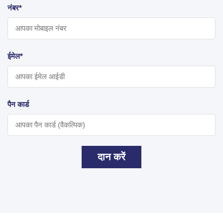
नंबर*
ईमेल*
पैन कार्ड
दान करें