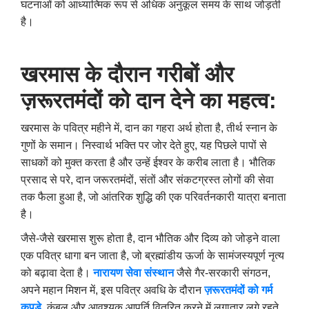
घटनाओं को आध्यात्मिक रूप से अधिक अनुकूल समय के साथ जोड़ती
है।
खरमास के दौरान गरीबों और
ज़रूरतमंदों को दान देने का महत्व:
खरमास के पवित्र महीने में, दान का गहरा अर्थ होता है, तीर्थ स्नान के
गुणों के समान। निस्वार्थ भक्ति पर जोर देते हुए, यह पिछले पापों से
साधकों को मुक्त करता है और उन्हें ईश्वर के करीब लाता है। भौतिक
प्रसाद से परे, दान जरूरतमंदों, संतों और संकटग्रस्त लोगों की सेवा
तक फैला हुआ है, जो आंतरिक शुद्धि की एक परिवर्तनकारी यात्रा बनाता
है।
जैसे-जैसे खरमास शुरू होता है, दान भौतिक और दिव्य को जोड़ने वाला
एक पवित्र धागा बन जाता है, जो ब्रह्मांडीय ऊर्जा के सामंजस्यपूर्ण नृत्य
को बढ़ावा देता है।
नारायण सेवा संस्थान
जैसे गैर-सरकारी संगठन,
अपने महान मिशन में, इस पवित्र अवधि के दौरान
ज़रूरतमंदों को गर्म
कपड़े
, कंबल और आवश्यक आपूर्ति वितरित करने में लगातार लगे रहते