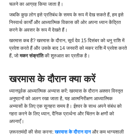
चलने का आग्रह किया जाता है।
जबकि कुछ लोग इसे प्रतिबंध के समय के रूप में देख सकते हैं, हम इसे
निस्वार्थ कार्यों और आध्यात्मिक विकास की ओर अपना ध्यान केंद्रित
करने के अवसर के रूप में देखते हैं।
खरमास कब है? खरमास के दौरान, सूर्य देव 15 दिसंबर को धनु राशि में
प्रवेश करते हैं और उसके बाद 14 जनवरी को मकर राशि में प्रवेश करते
हैं, जो
मकर संक्रांति
की शुरुआत का प्रतीक है।
खरमास के दौरान क्या करें
ध्यानपूर्वक आध्यात्मिक अभ्यास करें: खरमास के दौरान अक्सर विस्तृत
अनुष्ठानों को अलग रखा जाता है, यह आत्मनिरीक्षण आध्यात्मिक
अभ्यासों के लिए एक सुनहरा समय है। ईश्वर के साथ अपने संबंध को
गहरा करने के लिए ध्यान, दैनिक प्रार्थना और चिंतन के क्षणों को
अपनाएँ।
ज़रूरतमंदों की सेवा करना:
खरमास के दौरान दान
और कम भाग्यशाली