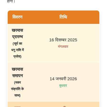
होगा।
विवरण
तिथि
खरमास
प्रारम्भ
16 दिसम्बर 2025
(सूर्य का
मंगलवार
धनु राशि में
प्रवेश)
खरमास
समापन
14 जनवरी 2026
(मकर
बुधवार
संक्रांति के
साथ)