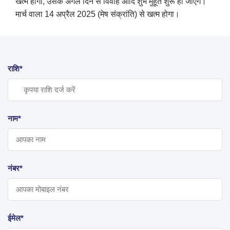
खत्म होगा, उसके अगले दिन से विवाह आदि शुभ मुहूर्त शुरू हो जाएंगे।
मार्च वाला 14 अप्रैल 2025 (मेष संक्रांति) से खत्म होगा।
राशि*
नाम*
नंबर*
ईमेल*