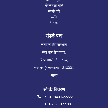
गोपनीयता नीति
संपर्क करे
ब्लॉग
ई-टेंडर
संपर्क पता
नारायण सेवा संस्थान
सेवा धाम सेवा नगर,
हिरण मगरी, सेक्टर -4,
उदयपुर (राजस्थान) - 313001
भारत
संपर्क विवरण
+91-0294-6622222
+91-7023509999