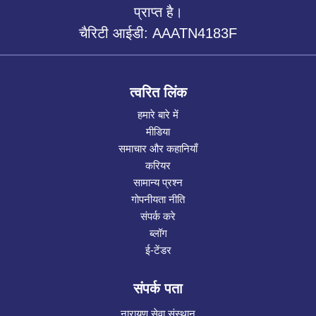
प्राप्त है।
चैरिटी आईडी: AAATN4183F
त्वरित लिंक
हमारे बारे में
मीडिया
समाचार और कहानियाँ
करियर
सामान्य प्रश्न
गोपनीयता नीति
संपर्क करे
ब्लॉग
ई-टेंडर
संपर्क पता
नारायण सेवा संस्थान