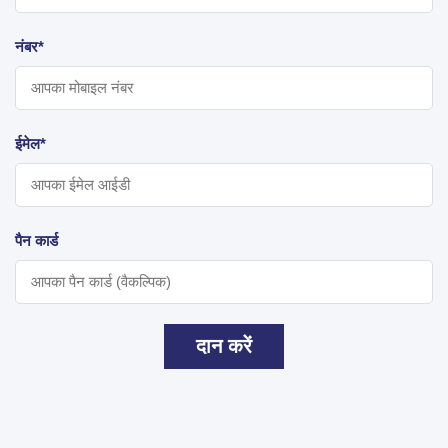
नंबर*
ईमेल*
पैन कार्ड
दान करें