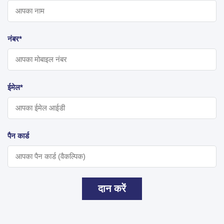
नंबर*
ईमेल*
पैन कार्ड
दान करें