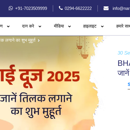
+91-7023509999
0294-6622222
info@nar
रण
दान करे
मीडिया
हाइलाइट
हमारे सा
 लगाने का शुभ मुहूर्त
30 S
BHA
जाने