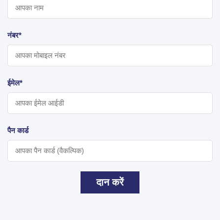
नंबर*
ईमेल*
पैन कार्ड
दान करें