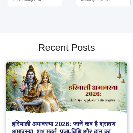
Recent Posts
हरियाली अमावस्या 2026: जानें कब है श्रावण
अमावस्या, शुभ मुहूर्त, पूजा-विधि और दान का