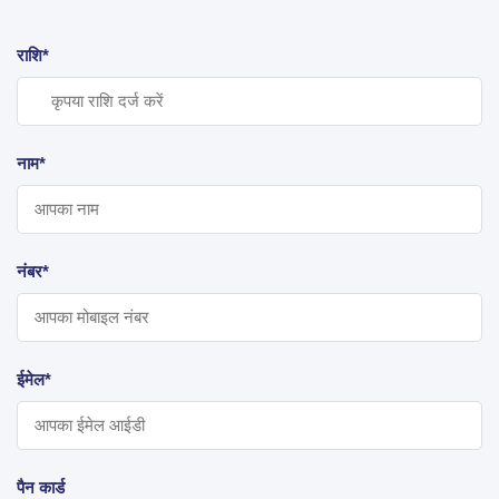
राशि*
नाम*
नंबर*
ईमेल*
पैन कार्ड