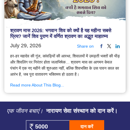
श्रावण मास 2026: भगवान शिव को क्यों है यह महीना सबसे
प्रिय? जानें शिव पुराण में वर्णित श्रावण का अद्भुत माहात्म्य
July 29, 2026
Share on
हर-हर महादेव की गूंज, कांवड़ियों की आस्था, शिवालयों में उमड़ती भक्तों की भीड़
और शिवलिंग पर निरंतर होता जलाभिषेक… श्रावण मास का आगमन केवल
पंचांग में एक नए महीने की शुरुआत नहीं, बल्कि शिवभक्ति के उस पावन काल का
आरंभ है, जब पूरा वातावरण भक्तिमय हो उठता है।
Read more About This Blog...
एक जीवन बचाएं।
नारायण सेवा संस्थान को दान करें।
दान करें