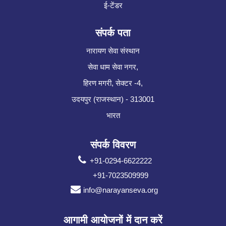
ई-टेंडर
संपर्क पता
नारायण सेवा संस्थान
सेवा धाम सेवा नगर,
हिरण मगरी, सेक्टर -4,
उदयपुर (राजस्थान) - 313001
भारत
संपर्क विवरण
+91-0294-6622222
+91-7023509999
info@narayanseva.org
आगामी आयोजनों में दान करें