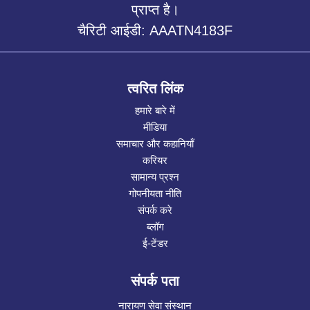
प्राप्त है।
चैरिटी आईडी: AAATN4183F
त्वरित लिंक
हमारे बारे में
मीडिया
समाचार और कहानियाँ
करियर
सामान्य प्रश्न
गोपनीयता नीति
संपर्क करे
ब्लॉग
ई-टेंडर
संपर्क पता
नारायण सेवा संस्थान