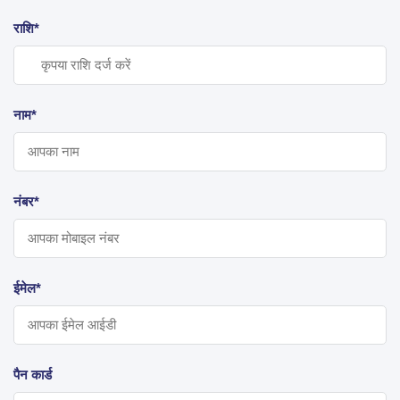
राशि*
नाम*
नंबर*
ईमेल*
पैन कार्ड