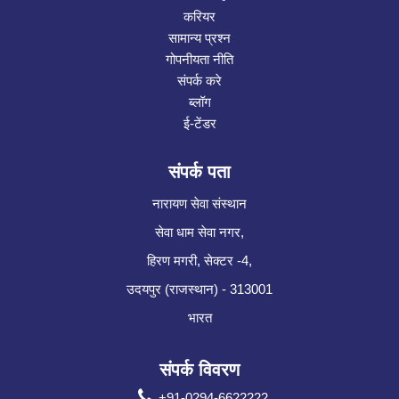
करियर
सामान्य प्रश्न
गोपनीयता नीति
संपर्क करे
ब्लॉग
ई-टेंडर
संपर्क पता
नारायण सेवा संस्थान
सेवा धाम सेवा नगर,
हिरण मगरी, सेक्टर -4,
उदयपुर (राजस्थान) - 313001
भारत
संपर्क विवरण
+91-0294-6622222