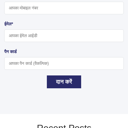
ईमेल*
पैन कार्ड
दान करें
Recent Posts