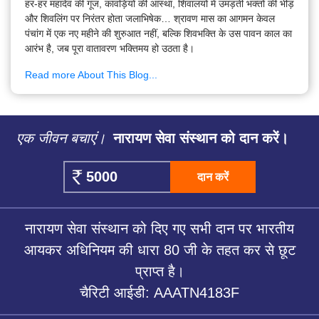
हर-हर महादेव की गूंज, कांवड़ियों की आस्था, शिवालयों में उमड़ती भक्तों की भीड़
और शिवलिंग पर निरंतर होता जलाभिषेक… श्रावण मास का आगमन केवल
पंचांग में एक नए महीने की शुरुआत नहीं, बल्कि शिवभक्ति के उस पावन काल का
आरंभ है, जब पूरा वातावरण भक्तिमय हो उठता है।
Read more About This Blog...
एक जीवन बचाएं।
नारायण सेवा संस्थान को दान करें।
दान करें
नारायण सेवा संस्थान को दिए गए सभी दान पर भारतीय
आयकर अधिनियम की धारा 80 जी के तहत कर से छूट
प्राप्त है।
चैरिटी आईडी: AAATN4183F