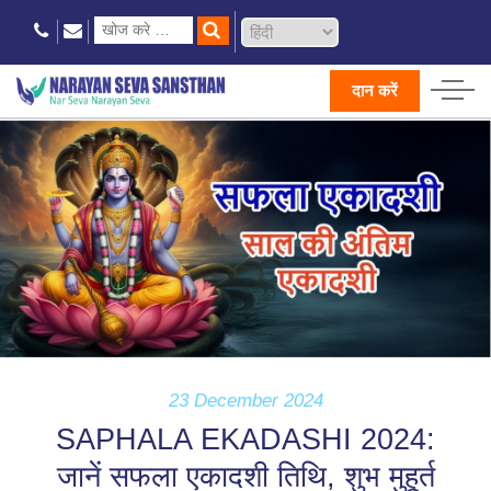
दान करें
23 December 2024
SAPHALA EKADASHI 2024:
जानें सफला एकादशी तिथि, शुभ मुहूर्त