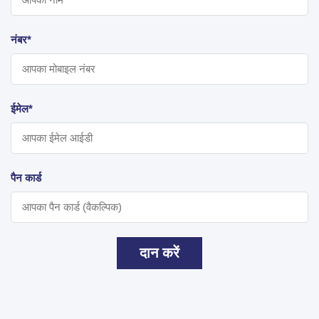
नंबर*
ईमेल*
पैन कार्ड
दान करें