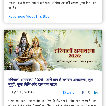
श्रावण मास के कृष्ण पक्ष में आने वाली कामिका एकादशी अत्यंत पुण्यदायिनी मानी
गई है।
Read more About This Blog...
हरियाली अमावस्या 2026: जानें कब है श्रावण अमावस्या, शुभ
मुहूर्त, पूजा-विधि और दान का महत्व
July 31, 2026
Share on
सावन का महीना भगवान शिव की भक्ति के लिए सबसे पवित्र माना जाता है। इस
पूरे माह में शिव मंदिरों में भक्तों की भीड़ उमड़ती है और व्रत, पूजा व अभिषेक का