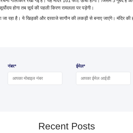
चना गोलाकार रखी गई है। यह मंदिर 161 फीट ऊंचा होगा। जिसमें 5 गुंबद हैं 
सूर्योदय होगा तब सूर्य की पहली किरण रामलला पर पड़ेगी।
िया जा रहा है। ये खिड़की और दरवाजे सागौन की लकड़ी से बनाए जाएंगे। मंदिर की ह
नंबर*
ईमेल*
Recent Posts