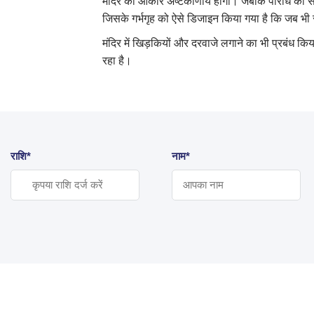
मंदिर का आकार अष्टकोणीय होगा। जबकि परिधि की संर
जिसके गर्भगृह को ऐसे डिजाइन किया गया है कि जब भी 
मंदिर में खिड़कियों और दरवाजे लगाने का भी प्रबंध क
रहा है।
राशि*
नाम*