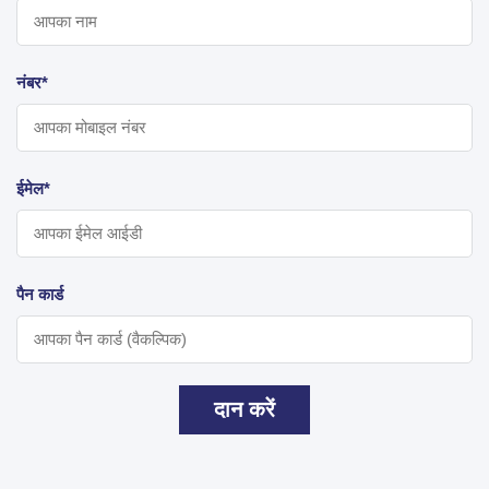
नंबर*
ईमेल*
पैन कार्ड
दान करें