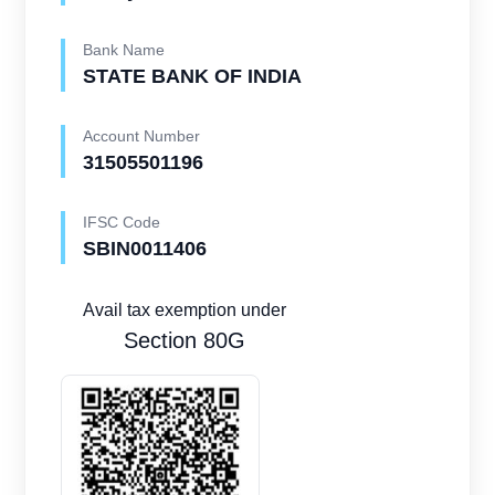
Bank Name
STATE BANK OF INDIA
Account Number
31505501196
IFSC Code
SBIN0011406
Avail tax exemption under
Section 80G