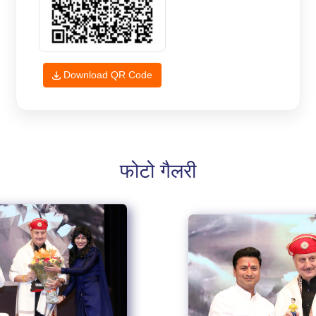
Download QR Code
फोटो गैलरी