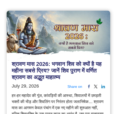
श्रावण मास 2026: भगवान शिव को क्यों है यह
महीना सबसे प्रिय? जानें शिव पुराण में वर्णित
श्रावण का अद्भुत माहात्म्य
July 29, 2026
Share on
हर-हर महादेव की गूंज, कांवड़ियों की आस्था, शिवालयों में उमड़ती
भक्तों की भीड़ और शिवलिंग पर निरंतर होता जलाभिषेक… श्रावण
मास का आगमन केवल पंचांग में एक नए महीने की शुरुआत नहीं,
बल्कि शिवभक्ति के उस पावन काल का आरंभ है, जब पूरा वातावरण