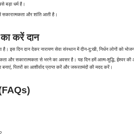
से बड़ा धर्म है।
में सकारात्मकता और शांति आती है।
का करें दान
ा है। इस दिन दान देकर नारायण सेवा संस्थान में दीन-दु:खी
,
निर्धन लोगों को भोजन
िकता और सकारात्मकता से भरने का अवसर है। यह दिन हमें आत्म-शुद्धि
,
ईश्वर की 
 बनाएं
,
पितरों का आशीर्वाद प्राप्त करें और जरूरतमंदों की मदद करें।
(
FAQs)
।
?