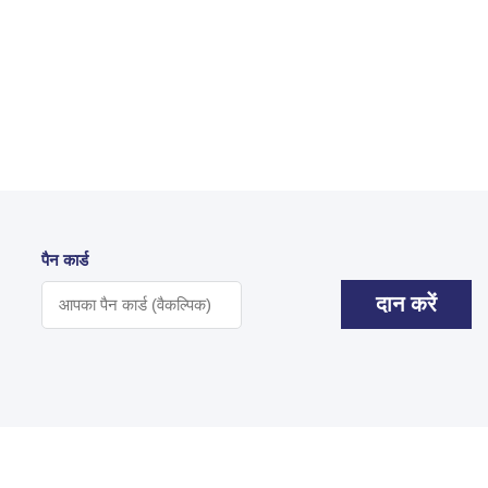
पैन कार्ड
दान करें