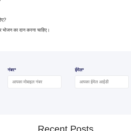
हिए
?
और भोजन का दान करना चाहिए।
नंबर*
ईमेल*
Recent Posts