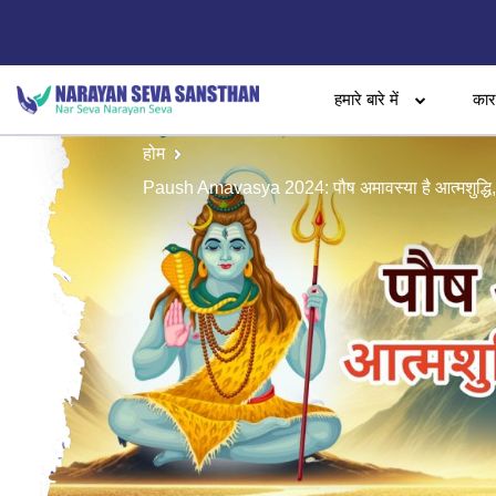
हमारे बारे में
का
होम
Paush Amavasya 2024: पौष अमावस्या है आत्मशुद्धि, 