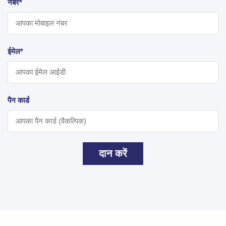
नंबर*
ईमेल*
पैन कार्ड
दान करें