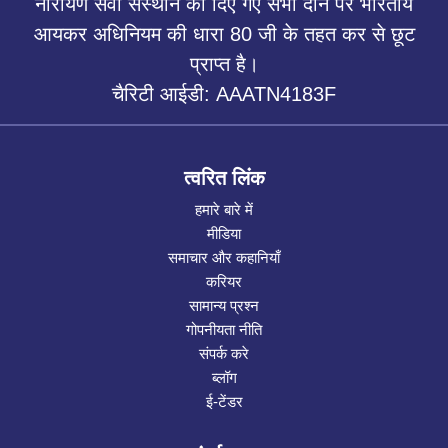
नारायण सेवा संस्थान को दिए गए सभी दान पर भारतीय
आयकर अधिनियम की धारा 80 जी के तहत कर से छूट
प्राप्त है।
चैरिटी आईडी: AAATN4183F
त्वरित लिंक
हमारे बारे में
मीडिया
समाचार और कहानियाँ
करियर
सामान्य प्रश्न
गोपनीयता नीति
संपर्क करे
ब्लॉग
ई-टेंडर