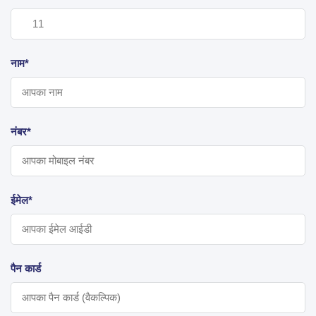
नाम*
नंबर*
ईमेल*
पैन कार्ड