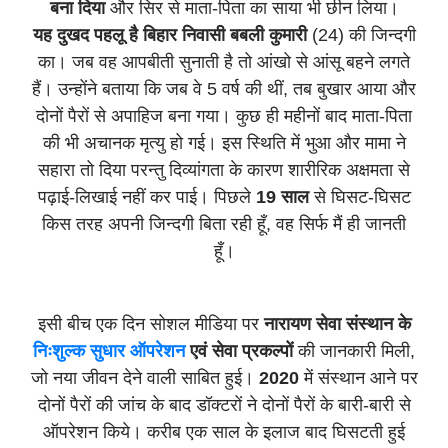
बना दिया
और सिर से माता-पिता का साया भी छीन लिया।
यह दुखद पहलू है बिहार निवासी बबली कुमारी
(24) की जिन्दगी
का। जब वह आपबीती सुनाती है तो आंखो से आंसू बहने लगते
हैं। उन्होंने बताया कि जब वे 5 वर्ष की थीं, तब बुखार आया और
दोनों पैरों से अपाहिज बना गया। कुछ ही महीनों बाद माता-पिता
की भी अचानक मृत्यु हो गई। इस स्थिति में भुआ और मामा ने
सहारा तो दिया परन्तु दिव्यांगता के कारण शारीरिक अक्षमता से
पढ़ाई-लिखाई नहीं कर पाई। पिछले
19 साल
से घिसट-घिसट
किस तरह अपनी जिन्दगी बिता रही हूँ, वह सिर्फ मैं ही जानती
हूँ।
इसी बीच एक दिन सोशल मीडिया पर
नारायण सेवा संस्थान के
निःशुल्क सुधार ऑपरेशन
एवं सेवा प्रकल्पों
की जानकारी मिली,
जो नया जीवन देने वाली साबित हुई।
2020
में संस्थान आने पर
दोनों पैरों की जांच के बाद डॉक्टरों ने दोनों पैरों के बारी-बारी से
ऑपरेशन किये। करीब एक साल के इलाज बाद घिसटती हुई