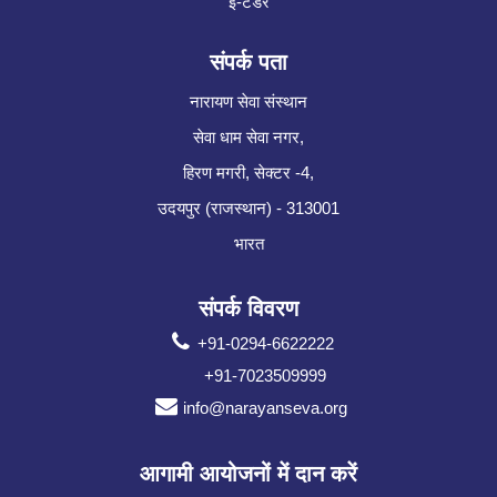
ई-टेंडर
संपर्क पता
नारायण सेवा संस्थान
सेवा धाम सेवा नगर,
हिरण मगरी, सेक्टर -4,
उदयपुर (राजस्थान) - 313001
भारत
संपर्क विवरण
+91-0294-6622222
+91-7023509999
info@narayanseva.org
आगामी आयोजनों में दान करें