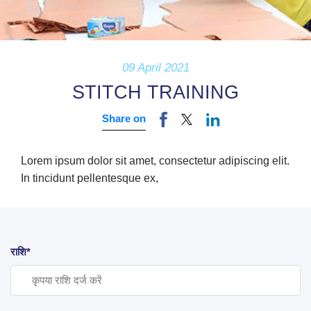
09 April 2021
STITCH TRAINING
Share on
Lorem ipsum dolor sit amet, consectetur adipiscing elit.
In tincidunt pellentesque ex,
राशि*