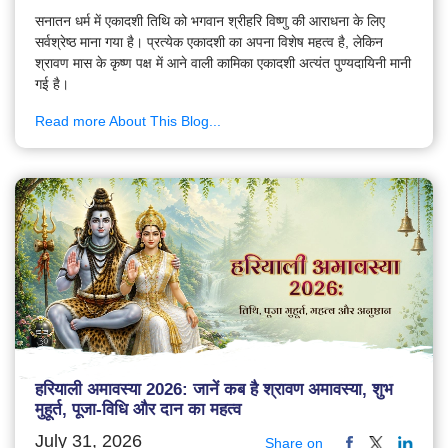
सनातन धर्म में एकादशी तिथि को भगवान श्रीहरि विष्णु की आराधना के लिए
सर्वश्रेष्ठ माना गया है। प्रत्येक एकादशी का अपना विशेष महत्व है, लेकिन
श्रावण मास के कृष्ण पक्ष में आने वाली कामिका एकादशी अत्यंत पुण्यदायिनी मानी
गई है।
Read more About This Blog...
हरियाली अमावस्या 2026: जानें कब है श्रावण अमावस्या, शुभ
मुहूर्त, पूजा-विधि और दान का महत्व
July 31, 2026
Share on