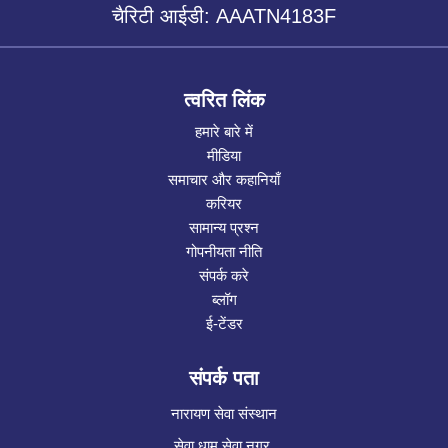
चैरिटी आईडी: AAATN4183F
त्वरित लिंक
हमारे बारे में
मीडिया
समाचार और कहानियाँ
करियर
सामान्य प्रश्न
गोपनीयता नीति
संपर्क करे
ब्लॉग
ई-टेंडर
संपर्क पता
नारायण सेवा संस्थान
सेवा धाम सेवा नगर,