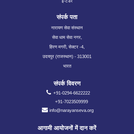
ई-टेंडर
संपर्क पता
नारायण सेवा संस्थान
सेवा धाम सेवा नगर,
हिरण मगरी, सेक्टर -4,
उदयपुर (राजस्थान) - 313001
भारत
संपर्क विवरण
+91-0294-6622222
+91-7023509999
info@narayanseva.org
आगामी आयोजनों में दान करें