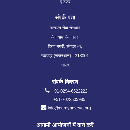
ई-टेंडर
संपर्क पता
नारायण सेवा संस्थान
सेवा धाम सेवा नगर,
हिरण मगरी, सेक्टर -4,
उदयपुर (राजस्थान) - 313001
भारत
संपर्क विवरण
+91-0294-6622222
+91-7023509999
info@narayanseva.org
आगामी आयोजनों में दान करें