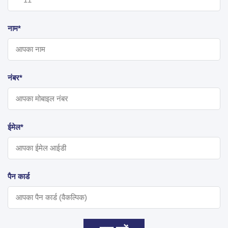
नाम*
नंबर*
ईमेल*
पैन कार्ड