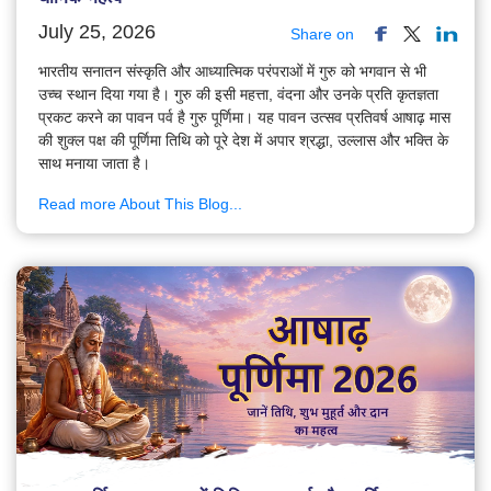
July 25, 2026
Share on
भारतीय सनातन संस्कृति और आध्यात्मिक परंपराओं में गुरु को भगवान से भी
उच्च स्थान दिया गया है। गुरु की इसी महत्ता, वंदना और उनके प्रति कृतज्ञता
प्रकट करने का पावन पर्व है गुरु पूर्णिमा। यह पावन उत्सव प्रतिवर्ष आषाढ़ मास
की शुक्ल पक्ष की पूर्णिमा तिथि को पूरे देश में अपार श्रद्धा, उल्लास और भक्ति के
साथ मनाया जाता है।
Read more About This Blog...