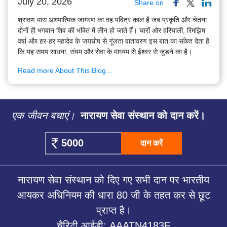
July 20, 2026
Share on
श्रावण मास आध्यात्मिक जागरण का वह पवित्र काल है जब प्रकृति और चेतना
दोनों ही भगवान शिव की भक्ति में लीन हो जाते हैं। चारों ओर हरियाली, रिमझिम
वर्षा और हर-हर महादेव के जयघोष से गूंजता वातावरण इस बात का संकेत देता है
कि यह समय साधना, संयम और सेवा के माध्यम से ईश्वर से जुड़ने का है।
Read more About This Blog...
एक जीवन बचाएं।
नारायण सेवा संस्थान को दान करें।
दान करें
नारायण सेवा संस्थान को दिए गए सभी दान पर भारतीय
आयकर अधिनियम की धारा 80 जी के तहत कर से छूट
प्राप्त है।
चैरिटी आईडी: AAATN4183F