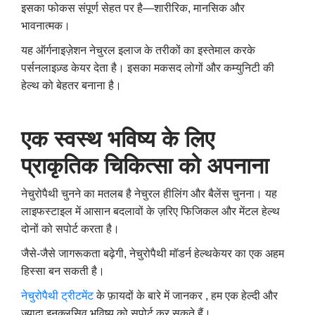
इसका फोकस संपूर्ण सेहत पर है—शारीरिक, मानसिक और
भावनात्मक।
यह ऑर्गनाइज़ेशन नेचुरल इलाज के तरीकों का इस्तेमाल करके
पर्सनलाइज़्ड केयर देता है। इसका मकसद लोगों और कम्युनिटी की
हेल्थ को बेहतर बनाना है।
एक
स्वस्थ
भविष्य
के
लिए
प्राकृतिक
चिकित्सा
को
अपनाना
नेचुरोपैथी चुनने का मतलब है नेचुरल हीलिंग और बैलेंस चुनना। यह
लाइफस्टाइल में आसान बदलावों के ज़रिए फिजिकल और मेंटल हेल्थ
दोनों को सपोर्ट करता है।
जैसे-जैसे जागरूकता बढ़ेगी, नेचुरोपैथी मॉडर्न हेल्थकेयर का एक अहम
हिस्सा बन सकती है।
नेचुरोपैथी ट्रीटमेंट
के फ़ायदों के बारे में जानकर , हम एक हेल्दी और
ज़्यादा इनक्लूसिव भविष्य को सपोर्ट कर सकते हैं।