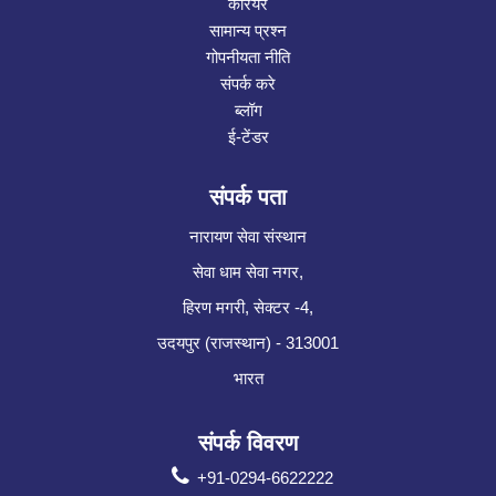
करियर
सामान्य प्रश्न
गोपनीयता नीति
संपर्क करे
ब्लॉग
ई-टेंडर
संपर्क पता
नारायण सेवा संस्थान
सेवा धाम सेवा नगर,
हिरण मगरी, सेक्टर -4,
उदयपुर (राजस्थान) - 313001
भारत
संपर्क विवरण
+91-0294-6622222