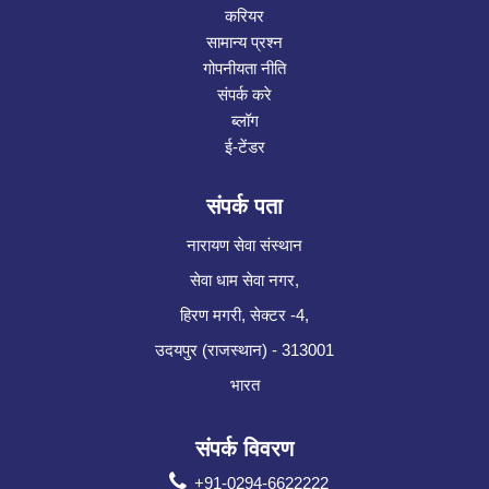
करियर
सामान्य प्रश्न
गोपनीयता नीति
संपर्क करे
ब्लॉग
ई-टेंडर
संपर्क पता
नारायण सेवा संस्थान
सेवा धाम सेवा नगर,
हिरण मगरी, सेक्टर -4,
उदयपुर (राजस्थान) - 313001
भारत
संपर्क विवरण
+91-0294-6622222