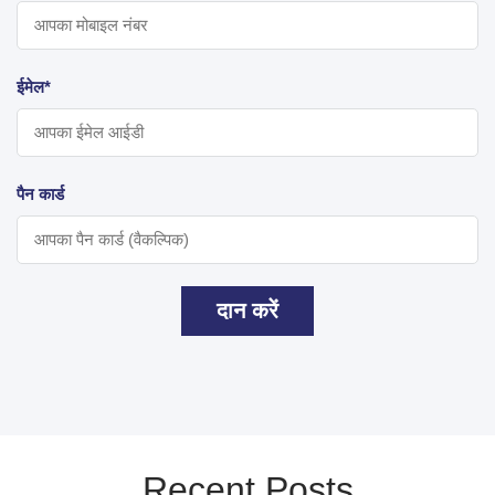
ईमेल*
पैन कार्ड
दान करें
Recent Posts