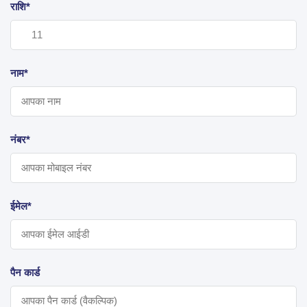
राशि*
नाम*
नंबर*
ईमेल*
पैन कार्ड