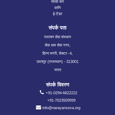
संपर्क करे
ब्लॉग
ई-टेंडर
संपर्क पता
नारायण सेवा संस्थान
सेवा धाम सेवा नगर,
हिरण मगरी, सेक्टर -4,
उदयपुर (राजस्थान) - 313001
भारत
संपर्क विवरण
+91-0294-6622222
+91-7023509999
info@narayanseva.org