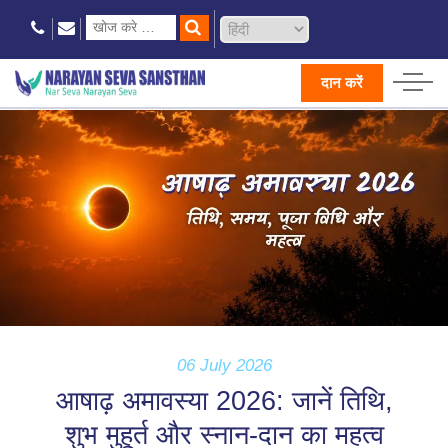
दान करें
06 July 2026
आषाढ़ अमावस्या 2026: जानें तिथि,
शुभ मुहूर्त और स्नान-दान का महत्व