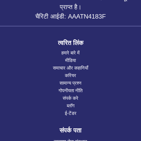
प्राप्त है।
चैरिटी आईडी: AAATN4183F
त्वरित लिंक
हमारे बारे में
मीडिया
समाचार और कहानियाँ
करियर
सामान्य प्रश्न
गोपनीयता नीति
संपर्क करे
ब्लॉग
ई-टेंडर
संपर्क पता