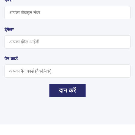
नंबर*
ईमेल*
पैन कार्ड
दान करें