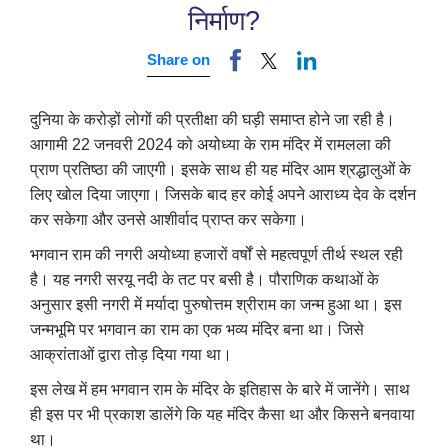
निर्माण?
Share on
दुनिया के करोड़ों लोगों की प्रतीक्षा की घड़ी समाप्त होने जा रही है।
आगामी 22 जनवरी 2024 को अयोध्या के राम मंदिर में रामलला की
प्राण प्रतिष्ठा की जाएगी। इसके साथ ही यह मंदिर आम श्रद्धालुओं के
लिए खोल दिया जाएगा। जिसके बाद हर कोई अपने आराध्य देव के दर्शन
कर सकेगा और उनसे आशीर्वाद प्राप्त कर सकेगा।
भगवान राम की नगरी अयोध्या हजारों वर्षों से महत्वपूर्ण तीर्थ स्थल रही
है। यह नगरी सरयू नदी के तट पर बसी है। पौराणिक कथाओं के
अनुसार इसी नगरी में मर्यादा पुरुषोत्तम श्रीराम का जन्म हुआ था। इस
जन्मभूमि पर भगवान का राम का एक भव्य मंदिर बना था। जिसे
आक्रांताओं द्वारा तोड़ दिया गया था।
इस लेख में हम भगवान राम के मंदिर के इतिहास के बारे में जानेंगे। साथ
ही इस पर भी प्रकाश डालेंगे कि यह मंदिर कैसा था और किसने बनवाया
था।