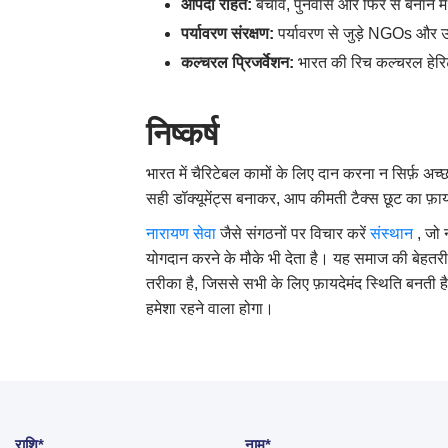
आपदा राहत:
बचाव, पुनर्वास और फिर से बनाने म
पर्यावरण संरक्षण:
पर्यावरण से जुड़े NGOs और उ
कल्चरल प्रिजर्वेशन:
भारत की रिच कल्चरल हेरिट
निष्कर्ष
भारत में चैरिटेबल कामों के लिए दान करना न सिर्फ़ अ
सही डॉक्यूमेंट्स बनाकर, आप कीमती टैक्स छूट का फ़ायद
नारायण
सेवा
जैसे संगठनों पर विचार करें
संस्थान
, जो 
योगदान करने के मौके भी देता है। यह समाज की बेहतरी 
तरीका है, जिससे सभी के लिए फ़ायदेमंद स्थिति बनती 
हमेशा रहने वाला होगा।
राशि*
नाम*