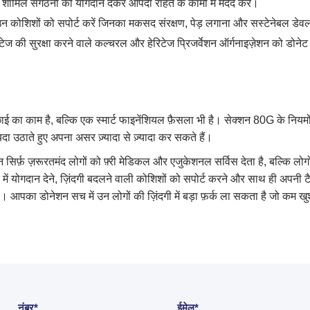
ें शामिल संगठनों को योगदान देकर आपदा राहत के कामों में मदद करें।
न कोशिशों को सपोर्ट करें जिनका मकसद संरक्षण, पेड़ लगाना और सस्टेनेबल डेवल
ेज की सुरक्षा करने वाले कल्चरल और हेरिटेज प्रिजर्वेशन ऑर्गनाइज़ेशन को डोनेट
च्छाई का काम है, बल्कि एक स्मार्ट फाइनेंशियल फ़ैसला भी है। सेक्शन 80G के नि
ा उठाते हुए अपना असर ज़्यादा से ज़्यादा कर सकते हैं।
न सिर्फ़ ज़रूरतमंद लोगों को फ़्री मेडिकल और एजुकेशनल सर्विस देता है, बल्कि लोगों 
में योगदान देने, ज़िंदगी बदलने वाली कोशिशों को सपोर्ट करने और साथ ही अपनी ट
है। आपका डोनेशन सच में उन लोगों की ज़िंदगी में बड़ा फ़र्क ला सकता है जो कम
नंबर*
ईमेल*