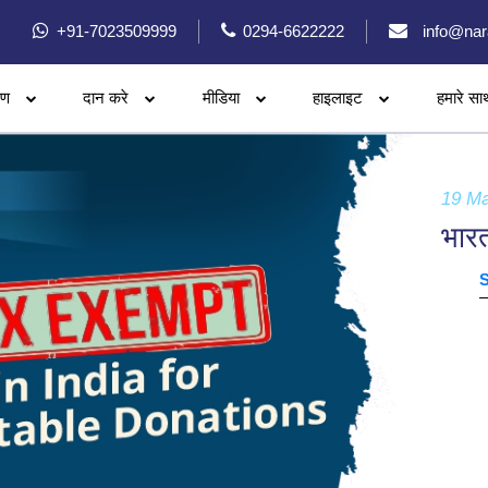
+91-7023509999
0294-6622222
info@nar
रण
दान करे
मीडिया
हाइलाइट
हमारे सा
19 M
भारत