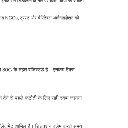
 इनकम से डिडक्शन के तौर पर क्लेम किया जा सकता
लग NGOs, ट्रस्ट और चैरिटेबल ऑर्गनाइज़ेशन को
्शन 80G के तहत रजिस्टर्ड है। इनकम टैक्स
देने से पहले कटौती के लिए सही रकम जानना
्नॉलेजमेंट शामिल हैं। डिडक्शन क्लेम करते समय