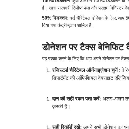
100% डिडक्शन:
कुछ डोनेशन 100% डिडक्शन के लि
है। खास सरकारी रिलीफ फंड और प्राइम मिनिस्टर नेशनल
50% डिडक्शन:
कई चैरिटेबल डोनेशन के लिए, आप 5
दिया गया कंट्रीब्यूशन शामिल है।
डोनेशन पर टैक्स बेनिफिट क
यह पक्का करने के लिए कि आप अपने डोनेशन पर टैक्स बेनि
रजिस्टर्ड चैरिटेबल ऑर्गनाइज़ेशन चुनें
: वेर
डिपार्टमेंट की ऑफ़िशियल वेबसाइट एलिजिबल
दान की सही रकम पता करें:
अलग-अलग तर
ज़रूरी है।
सही रिकॉर्ड रखें:
अपने सभी डोनेशन का ध्या