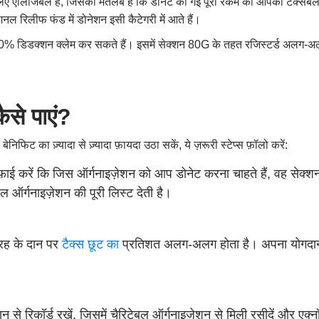
ए एलिजिबल हैं, जिसका मतलब है कि डोनेट की गई पूरी रकम को आपकी टैक्सेबल
 रिलीफ फंड में डोनेशन इसी कैटेगरी में आते हैं।
0% डिडक्शन क्लेम कर सकते हैं। इसमें सेक्शन 80G के तहत रजिस्टर्ड अलग-अ
ैसे पाएं?
फिट का ज़्यादा से ज़्यादा फ़ायदा उठा सकें, ये ज़रूरी स्टेप्स फ़ॉलो करें:
िफ़ाई करें कि जिस ऑर्गनाइज़ेशन को आप डोनेट करना चाहते हैं, वह सेक
 ऑर्गनाइज़ेशन की पूरी लिस्ट देती है।
ह के दान पर
टैक्स छूट का
प्रतिशत अलग-अलग होता है। अपना योगदान 
न से रिकॉर्ड रखें, जिसमें चैरिटेबल ऑर्गनाइज़ेशन से मिली रसीदें और एक