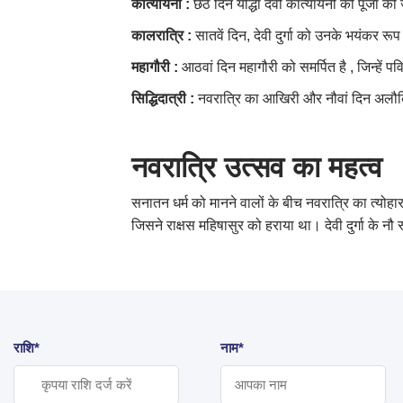
कात्यायनी
:
छठे दिन योद्धा देवी कात्यायनी की पूजा क
कालरात्रि
:
सातवें दिन, देवी दुर्गा को उनके भयंकर रूप
महागौरी
:
आठवां दिन महागौरी को समर्पित है , जिन्हें 
सिद्धिदात्री
:
नवरात्रि का आखिरी और नौवां दिन अलौकिक शक
नवरात्रि
उत्सव
का
महत्व
सनातन धर्म को मानने वालों के बीच नवरात्रि का त्योहार
जिसने राक्षस महिषासुर को हराया था। देवी दुर्गा के नौ
राशि*
नाम*