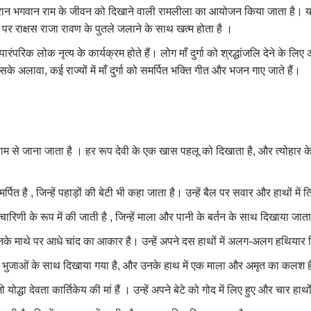
के दौरान भगवान राम के जीवन को दिखाने वाली रामलीला का आयोजन किया जाता है
र राक्षस राजा रावण के पुतले जलाने के साथ खत्म होता है ।
ें पारंपरिक लोक नृत्य के कार्यक्रम होते हैं। लोग माँ दुर्गा को श्रद्धांजलि देने के लि
े अलावा, कई राज्यों में माँ दुर्गा को समर्पित भक्ति गीत और भजन गाए जाते हैं।
्गा के नाम से जाना जाता है । हर रूप देवी के एक खास पहलू को दिखाता है, और त्यो
र्पित है , जिन्हें पहाड़ों की बेटी भी कहा जाता है। उन्हें बैल पर सवार और हाथों म
रह्मचारिणी के रूप में की जाती है , जिन्हें माला और पानी के बर्तन के साथ दिखाया जात
 जिनके माथे पर आधे चांद का आकार है। उन्हें अपने दस हाथों में अलग-अलग हथियार
्हें आठ भुजाओं के साथ दिखाया गया है, और उनके हाथ में एक माला और अमृत का कलश 
जो योद्धा देवता कार्तिकेय की मां हैं । उन्हें अपने बेटे को गोद में लिए हुए और चार ह