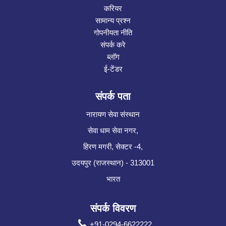
करियर
सामान्य प्रश्न
गोपनीयता नीति
संपर्क करे
ब्लॉग
ई-टेंडर
संपर्क पता
नारायण सेवा संस्थान
सेवा धाम सेवा नगर,
हिरण मगरी, सेक्टर -4,
उदयपुर (राजस्थान) - 313001
भारत
संपर्क विवरण
+91-0294-6622222