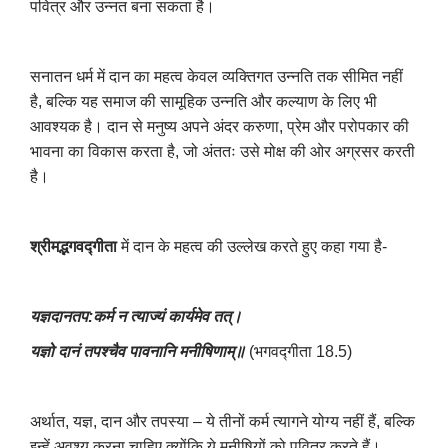
पवित्र और उन्नत बना सकता है।
सनातन धर्म में दान का महत्व केवल व्यक्तिगत उन्नति तक सीमित नहीं
है
,
बल्कि यह समाज की सामूहिक उन्नति और कल्याण के लिए भी
आवश्यक है। दान से मनुष्य अपने अंदर करुणा
,
प्रेम और परोपकार की
भावना का विकास करता है
,
जो अंततः उसे मोक्ष की ओर अग्रसर करती
है।
श्रीमद्भगवद्गीता
में दान के महत्व की उल्लेख करते हुए कहा गया है-
यज्ञदानतप:कर्म न त्याज्यं कार्यमेव तत्।
यज्ञो दानं तपश्चैव पावनानि मनीषिणाम्॥
(भगवद्गीता 18.5)
अर्थात
,
यज्ञ
,
दान और तपस्या – ये तीनों कर्म त्यागने योग्य नहीं हैं
,
बल्कि
इन्हें अवश्य करना चाहिए क्योंकि ये मनीषियों को पवित्र करते हैं।