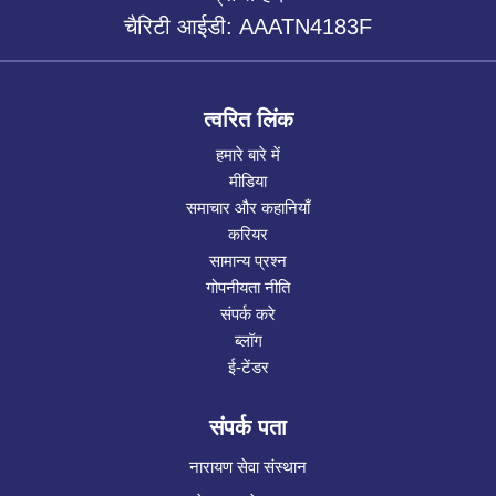
चैरिटी आईडी: AAATN4183F
त्वरित लिंक
हमारे बारे में
मीडिया
समाचार और कहानियाँ
करियर
सामान्य प्रश्न
गोपनीयता नीति
संपर्क करे
ब्लॉग
ई-टेंडर
संपर्क पता
नारायण सेवा संस्थान