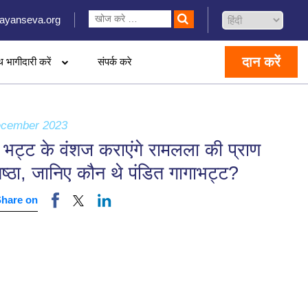
ayanseva.org
दान करें
थ भागीदारी करें
संपर्क करे
ecember 2023
 भट्ट के वंशज कराएंगे रामलला की प्राण
िष्ठा, जानिए कौन थे पंडित गागाभट्ट?
Share on