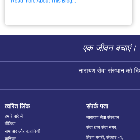
Read more About This Blog...
एक जीवन बचाएं।
नारायण सेवा संस्थान को द
त्वरित लिंक
संपर्क पता
हमारे बारे में
नारायण सेवा संस्थान
मीडिया
सेवा धाम सेवा नगर,
समाचार और कहानियाँ
हिरण मगरी, सेक्टर -4,
करियर