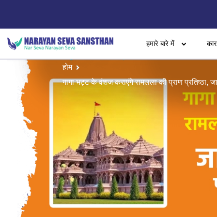
हमारे बारे में
का
होम
गागा भट्ट के वंशज कराएंगे रामलला की प्राण प्रतिष्ठा, 