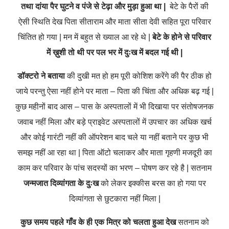
तथा दांया पैर घुटने व पंजे से टेढ़ा और मुड़ा हुआ था |
बेटे के पैरों की
ऐसी स्थिति देख पिता सीताराम और माता सीता देवी सहित पूरा परिवार
चिंतित हो गया | मन में बहुत से ख्याल आ रहे थे |
बेटे के होने से परिवार
में ख़ुशी तो थी पर पल भर में दुःख में बदल गई थी |
डॉक्टरो ने बताया
की दुखी मत हो हम पूरी कोशिश करेंगे की पैर ठीक हो
जाये परन्तु ऐसा नहीं होने पर माता – पिता की चिंता और अधिक बढ़ गई |
कुछ महीनों बाद आस – पास के अस्पतालों में भी दिखाया पर संतोषजनक
जवाब नहीं मिला और बड़े प्राइवेट अस्पतालों में उपचार का अधिक खर्च
और कोई गारंटी नहीं की ऑपरेशन बाद चले या नहीं बताने पर कुछ भी
समझ नहीं आ रहा था | पिता ऑटो चलाकर और माता गृहणी मजदूरी का
काम कर परिवार के पांच सदस्यों का भरण – पोषण कर रहे है |
सतनाम
जन्मजात दिव्यांगता के दुःख
को लेकर इक्कीस बरस का हो गया पर
दिव्यांगता से छुटकारा नहीं मिला |
कुछ समय पहले गाँव के ही एक मित्र को चलता हुआ देख
सतनाम को