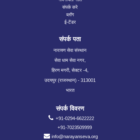
संपर्क करे
ब्लॉग
ई-टेंडर
संपर्क पता
नारायण सेवा संस्थान
सेवा धाम सेवा नगर,
हिरण मगरी, सेक्टर -4,
उदयपुर (राजस्थान) - 313001
भारत
संपर्क विवरण
+91-0294-6622222
+91-7023509999
info@narayanseva.org