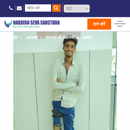
दान करें
होम
हाइलाइट
सफलता की कहानियाँ
सतनाम