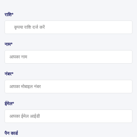
राशि*
नाम*
नंबर*
ईमेल*
पैन कार्ड