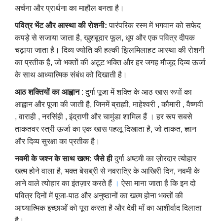
अर्चना और प्रार्थना का माहौल बनता है।
पवित्र भेंट और आस्था की रोशनी
:
पारंपरिक रस्म में भगवान को सफेद
कपड़े से सजाया जाता है, खुशबूदार फूल, धूप और एक पवित्र दीपक
चढ़ाया जाता है। दिव्य ज्योति की हल्की झिलमिलाहट आस्था की रोशनी
का प्रतीक है, जो भक्तों की अटूट भक्ति और हर जगह मौजूद दिव्य ऊर्जा
के साथ आध्यात्मिक संबंध को दिखाती है।
आठ शक्तियों का आह्वान
: दुर्गा पूजा में शक्ति के आठ खास रूपों का
आह्वान और पूजा की जाती है, जिनमें ब्राह्मी, माहेश्वरी , कौमारी , वैष्णवी
, वाराही , नरसिंही , इंद्राणी और चामुंडा शामिल हैं । हर रूप सबसे
ताकतवर स्त्री ऊर्जा का एक खास पहलू दिखाता है, जो ताकत, ज्ञान
और दिव्य सुरक्षा का प्रतीक है।
नवमी के जश्न के साथ खत्म
:
जैसे ही
दुर्गा अष्टमी का ज़ोरदार त्योहार
खत्म होने वाला है, भक्त बेसब्री से नवरात्रि के आखिरी दिन, नवमी के
आने वाले त्योहार का इंतज़ार करते हैं
।
ऐसा माना जाता है कि इन दो
पवित्र दिनों में पूजा-पाठ और अनुष्ठानों का खत्म होना भक्तों की
आध्यात्मिक इच्छाओं को पूरा करता है और देवी माँ का आशीर्वाद दिलाता
है।