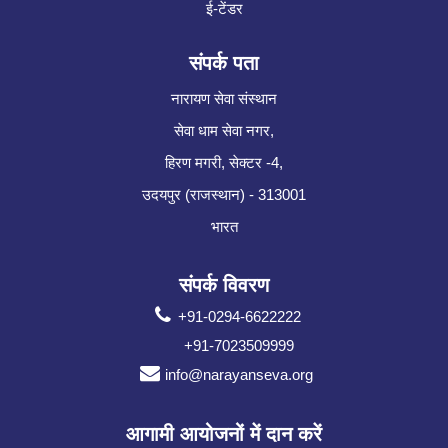
ई-टेंडर
संपर्क पता
नारायण सेवा संस्थान
सेवा धाम सेवा नगर,
हिरण मगरी, सेक्टर -4,
उदयपुर (राजस्थान) - 313001
भारत
संपर्क विवरण
+91-0294-6622222
+91-7023509999
info@narayanseva.org
आगामी आयोजनों में दान करें