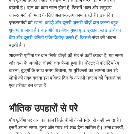
पौष पूर्णिमा उदारता और निस्वार्थ भाव से काम करने की भावना को
बढ़ाती है। दान का काम खास होता है, जिसमें भक्त और समुदाय
ज़रूरतमंदों की मदद के लिए अलग-अलग काम करते हैं। इस दिन
ज़रूरतमंदों को
खाना, कपड़े और दूसरी ज़रूरी चीज़ें दान करना बहुत
शुभ माना जाता है। कई ऑर्गनाइज़ेशन मुफ़्त फ़ूड ड्राइव, ब्लड डोनेशन
कैंप और दूसरी चैरिटी एक्टिविटीज़ करते हैं, जिससे
सेवा की भावना
बढ़ती है ।
शाकंभरी पूर्णिमा पर दान सिर्फ़ चीज़ों की भेंट से कहीं ज़्यादा है; यह समय
और दया के अनमोल तोहफ़े तक फैला हुआ है। शेल्टर में वॉलंटियरिंग
करना, बुज़ुर्गों के साथ समय बिताना, या मुश्किलों का सामना कर रहे
लोगों की मदद करना इस पवित्र दिन के असली मतलब को दिखाने का
एक तरीका बन जाता है।
भौतिक
उपहारों
से
परे
पौष पूर्णिमा पर दान का काम सिर्फ़ चीज़ों के लेन-देन से कहीं ज़्यादा है।
इसमें अपना समय, हुनर और प्यार भरे शब्द देना शामिल है। अनाथालयों,