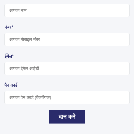
नंबर*
ईमेल*
पैन कार्ड
दान करें