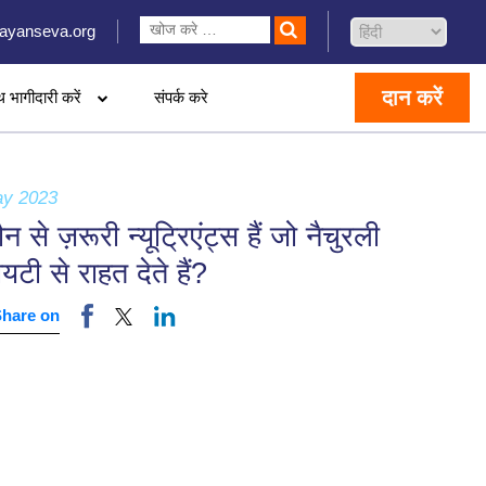
ayanseva.org
दान करें
थ भागीदारी करें
संपर्क करे
ay 2023
ौन से ज़रूरी न्यूट्रिएंट्स हैं जो नैचुरली
जायटी से राहत देते हैं?
Share on