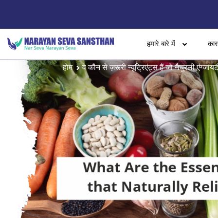
हमारे बारे में
का
होम
वे कौन से ज़रूरी न्यूट्रिएंट्स हैं जो नैचुरली एंग्जायट