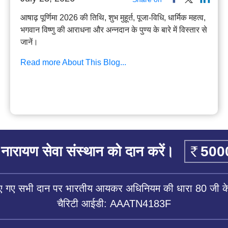
आषाढ़ पूर्णिमा 2026 की तिथि, शुभ मुहूर्त, पूजा-विधि, धार्मिक महत्व,
भगवान विष्णु की आराधना और अन्नदान के पुण्य के बारे में विस्तार से
जानें।
Read more About This Blog...
नारायण सेवा संस्थान को दान करें।
िए गए सभी दान पर भारतीय आयकर अधिनियम की धारा 80 जी के 
चैरिटी आईडी: AAATN4183F