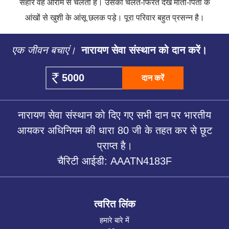
सहारे वह आराम से चलती है। उसको चलते-फिरते देख माता-पिता के
आंखों से खुशी के आंसू छलक पड़े। पूरा परिवार बहुत प्रसन्न है।
एक जीवन बचाएं।
नारायण सेवा संस्थान को दान करें।
दान करें
नारायण सेवा संस्थान को दिए गए सभी दान पर भारतीय
आयकर अधिनियम की धारा 80 जी के तहत कर से छूट
प्राप्त है।
चैरिटी आईडी: AAATN4183F
त्वरित लिंक
हमारे बारे में