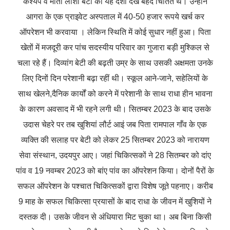
कश्यप व माता लीशा बेटी की यह दशा देख बेहद चिंतित थे। उन्होंने
आगरा के एक प्राइवेट अस्पताल में 40-50 हजार रूपये खर्च कर
ऑपरेशन भी करवाया । लेकिन स्थिति में कोई सुधार नहीं हुआ। पिता
खेतों में मजदूरी कर पांच सदस्यीय परिवार का गुजारा बड़ी मुश्किल से
चला रहे हैं। दिव्यांग बेटी की बढ़ती उम्र के साथ उसकी अक्षमता उनके
लिए दिनों दिन परेशानी बढ़ा रहीं थी। स्कूल आने-जाने, सहेलियों के
साथ खेलने,दैनिक कार्यों को करने में परेशानी के साथ राधा हीन भावना
के कारण अवसाद में भी रहने लगी थी।
सितम्बर 2023 के बाद उसके
उदास चेहरे पर तब खुशियां लौर्ट आइं जब पिता रामपाल गाँव के एक
व्यक्ति की सलाह पर बेटी को लेकर 25 सितम्बर 2023 को नारायण
सेवा संस्थान, उदयपुर आए। जहां चिकित्सकों ने 28 सितम्बर को दांए
पांव व 19 नवम्बर 2023 को बांए पांव का ऑपरेशन किया। दोनों पैरों के
सफल ऑपरेशन के पश्चात चिकित्सकों द्वारा विशेष जूते पहनाए। करीब
9 माह के सफल चिकित्सा प्रयासों के बाद राधा के जीवन में खुशियों ने
दस्तक दी। उसके जीवन से अंधियारा मिट चुका था।
अब बिना किसी