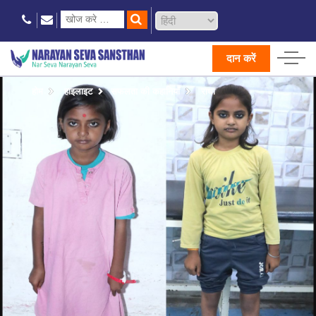
दान करें
होम
हाइलाइट
सफलता की कहानियाँ
राधा