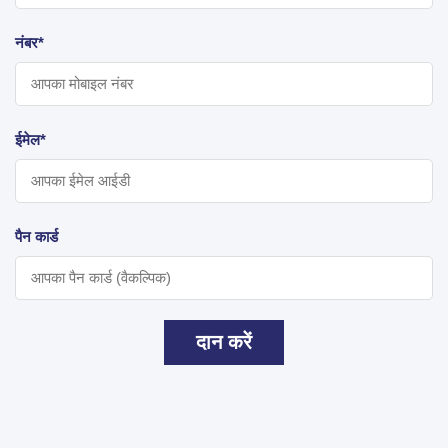
नंबर*
ईमेल*
पैन कार्ड
दान करें