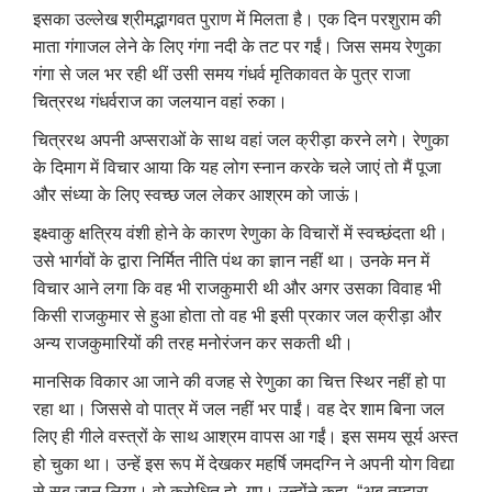
इसका उल्लेख श्रीमद्भागवत पुराण में मिलता है। एक दिन परशुराम की
माता गंगाजल लेने के लिए गंगा नदी के तट पर गईं। जिस समय रेणुका
गंगा से जल भर रही थीं उसी समय गंधर्व मृतिकावत के पुत्र राजा
चित्ररथ गंधर्वराज का जलयान वहां रुका।
चित्ररथ अपनी अप्सराओं के साथ वहां जल क्रीड़ा करने लगे। रेणुका
के दिमाग में विचार आया कि यह लोग स्नान करके चले जाएं तो मैं पूजा
और संध्या के लिए स्वच्छ जल लेकर आश्रम को जाऊं।
इक्ष्वाकु क्षत्रिय वंशी होने के कारण रेणुका के विचारों में स्वच्छंदता थी।
उसे भार्गवों के द्वारा निर्मित नीति पंथ का ज्ञान नहीं था। उनके मन में
विचार आने लगा कि वह भी राजकुमारी थी और अगर उसका विवाह भी
किसी राजकुमार से हुआ होता तो वह भी इसी प्रकार जल क्रीड़ा और
अन्य राजकुमारियों की तरह मनोरंजन कर सकती थी।
मानसिक विकार आ जाने की वजह से रेणुका का चित्त स्थिर नहीं हो पा
रहा था। जिससे वो पात्र में जल नहीं भर पाईं। वह देर शाम बिना जल
लिए ही गीले वस्त्रों के साथ आश्रम वापस आ गईं। इस समय सूर्य अस्त
हो चुका था। उन्हें इस रूप में देखकर महर्षि जमदग्नि ने अपनी योग विद्या
से सब जान लिया। वो क्रोधित हो गए। उन्होंने कहा
, “
अब तुम्हारा